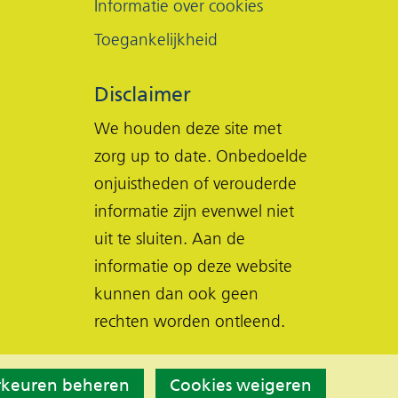
Informatie over cookies
Toegankelijkheid
Disclaimer
We houden deze site met
zorg up to date. Onbedoelde
onjuistheden of verouderde
informatie zijn evenwel niet
uit te sluiten. Aan de
informatie op deze website
kunnen dan ook geen
rechten worden ontleend.
rkeuren beheren
Cookies weigeren