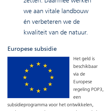
zetten. Daarmee werken
we aan vitale landbouw
én verbeteren we de
kwaliteit van de natuur.
Europese subsidie
Het geld is
beschikbaar
via de
Europese
regeling POP3,
een
subsidieprogramma voor het ontwikkelen,