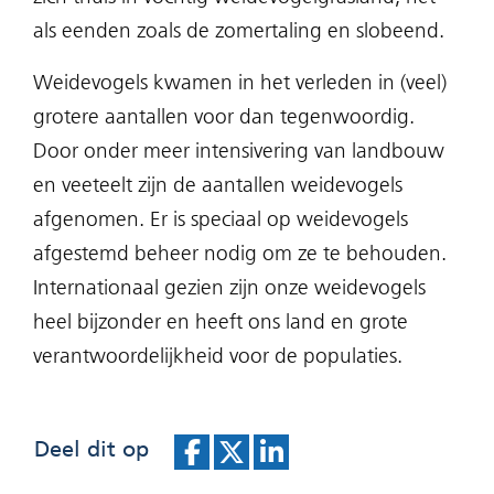
als eenden zoals de zomertaling en slobeend.
Weidevogels kwamen in het verleden in (veel)
grotere aantallen voor dan tegenwoordig.
Door onder meer intensivering van landbouw
en veeteelt zijn de aantallen weidevogels
afgenomen. Er is speciaal op weidevogels
afgestemd beheer nodig om ze te behouden.
Internationaal gezien zijn onze
weidevogels
heel bijzonder en heeft ons land en grote
verantwoordelijkheid voor de populaties.
Deel dit op
D
D
D