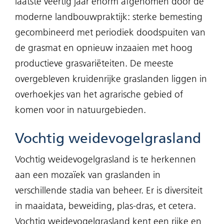
laatste veertig jaar enorm afgenomen door de
moderne landbouwpraktijk: sterke bemesting
gecombineerd met periodiek doodspuiten van
de grasmat en opnieuw inzaaien met hoog
productieve grasvariëteiten. De meeste
overgebleven kruidenrijke graslanden liggen in
overhoekjes van het agrarische gebied of
komen voor in natuurgebieden.
Vochtig weidevogelgrasland
Vochtig weidevogelgrasland is te herkennen
aan een mozaïek van graslanden in
verschillende stadia van beheer. Er is diversiteit
in maaidata, beweiding, plas-dras, et cetera.
Vochtig weidevogelgrasland kent een rijke en