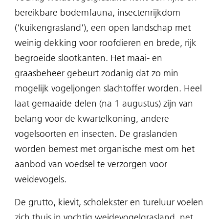
bereikbare bodemfauna, insectenrijkdom
('kuikengrasland'), een open landschap met
weinig dekking voor roofdieren en brede, rijk
begroeide slootkanten. Het maai- en
graasbeheer gebeurt zodanig dat zo min
mogelijk vogeljongen slachtoffer worden. Heel
laat gemaaide delen (na 1 augustus) zijn van
belang voor de kwartelkoning, andere
vogelsoorten en insecten. De graslanden
worden bemest met organische mest om het
aanbod van voedsel te verzorgen voor
weidevogels.
De grutto, kievit, scholekster en tureluur voelen
zich thuis in vochtig weidevogelgrasland, net