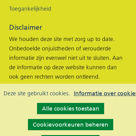
Toegankelijkheid
Disclaimer
We houden deze site met zorg up to date.
Onbedoelde onjuistheden of verouderde
informatie zijn evenwel niet uit te sluiten. Aan
de informatie op deze website kunnen dan
ook geen rechten worden ontleend.
Cookies
Hier
Deze site gebruikt cookies.
Informatie over cookie
kan
toestaan?
Alle cookies toestaan
het
gebruik
Cookievoorkeuren beheren
van