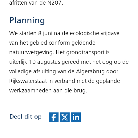
afritten van de N207.
Planning
We starten 8 juni na de ecologische vrijgave
van het gebied conform geldende
natuurwetgeving. Het grondtransport is
uiterlijk 10 augustus gereed met het oog op de
volledige afsluiting van de Algerabrug door
Rijkswaterstaat in verband met de geplande
werkzaamheden aan die brug.
Deel dit op
D
D
D
e
e
e