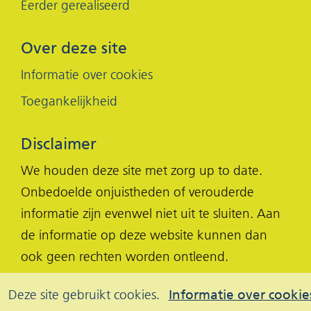
Eerder gerealiseerd
Over deze site
Informatie over cookies
Toegankelijkheid
Disclaimer
We houden deze site met zorg up to date.
Onbedoelde onjuistheden of verouderde
informatie zijn evenwel niet uit te sluiten. Aan
de informatie op deze website kunnen dan
ook geen rechten worden ontleend.
Cookies
Hier
Deze site gebruikt cookies.
Informatie over cookie