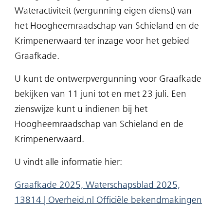
Wateractiviteit (vergunning eigen dienst) van
het Hoogheemraadschap van Schieland en de
Krimpenerwaard ter inzage voor het gebied
Graafkade.
U kunt de ontwerpvergunning voor Graafkade
bekijken van 11 juni tot en met 23 juli. Een
zienswijze kunt u indienen bij het
Hoogheemraadschap van Schieland en de
Krimpenerwaard.
U vindt alle informatie hier:
Graafkade 2025, Waterschapsblad 2025,
(op
13814 | Overheid.nl Officiële bekendmakingen
in