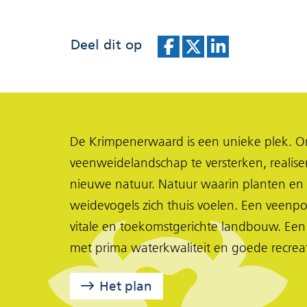
Deel dit op
D
D
D
e
e
e
l
l
l
e
e
e
De Krimpenerwaard is een unieke plek. Om
n
n
n
veenweidelandschap te versterken, realis
o
o
o
nieuwe natuur. Natuur waarin planten en 
p
p
p
weidevogels zich thuis voelen. Een veenpo
F
X
L
vitale en toekomstgerichte landbouw. Een
(opent
a
i
met prima waterkwaliteit en goede recrea
in
c
n
nieuw
e
k
Het plan
venster)
b
e