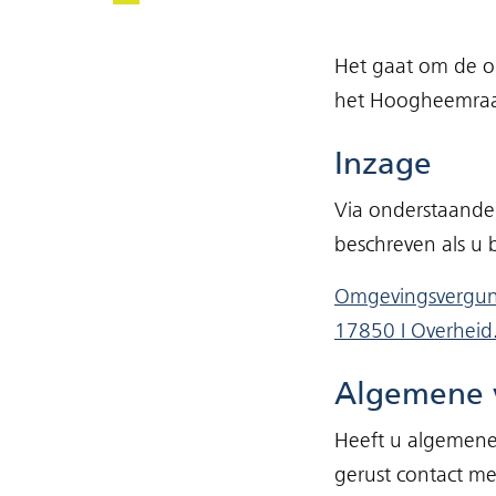
Het gaat om de om
het Hoogheemraa
Inzage
Via onderstaande 
beschreven als u
Omgevingsvergunn
17850 I Overheid
Algemene 
Heeft u algemen
gerust contact m