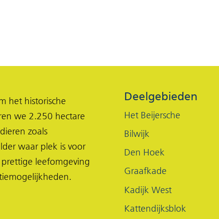
Deelgebieden
 het historische
Het Beijersche
eren we 2.250 hectare
dieren zoals
Bilwijk
lder waar plek is voor
Den Hoek
 prettige leefomgeving
Graafkade
tiemogelijkheden.
Kadijk West
Kattendijksblok