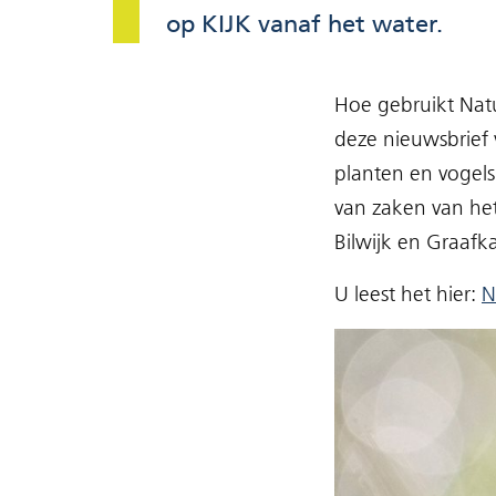
op KIJK vanaf het water.
Hoe gebruikt Natu
deze nieuwsbrief 
planten en vogels
van zaken van het
Bilwijk en Graafk
U leest het hier:
N