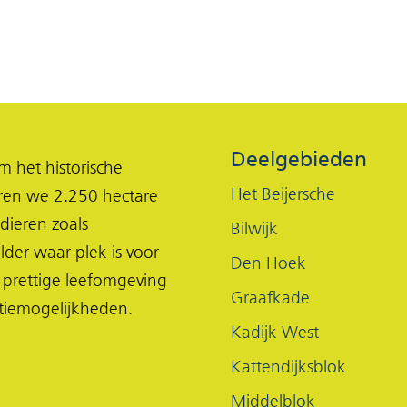
Deelgebieden
 het historische
Het Beijersche
eren we 2.250 hectare
dieren zoals
Bilwijk
lder waar plek is voor
Den Hoek
 prettige leefomgeving
Graafkade
tiemogelijkheden.
Kadijk West
Kattendijksblok
Middelblok